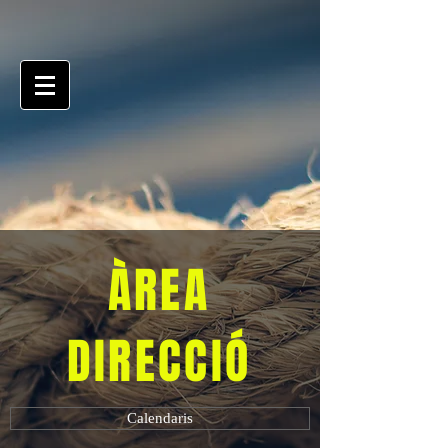
ÀREA
DIRECCIÓ
Calendaris