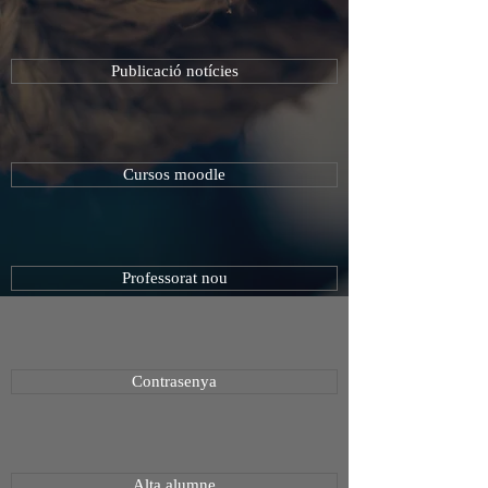
Publicació notícies
Cursos moodle
Professorat nou
Contrasenya
Alta alumne