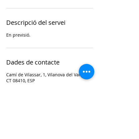
Descripció del servei
En previsió.
Dades de contacte
Camí de Vilassar, 1, Vilanova del Vallès,
CT 08410, ESP
© 2026
Institut Vilanova del Vallès.