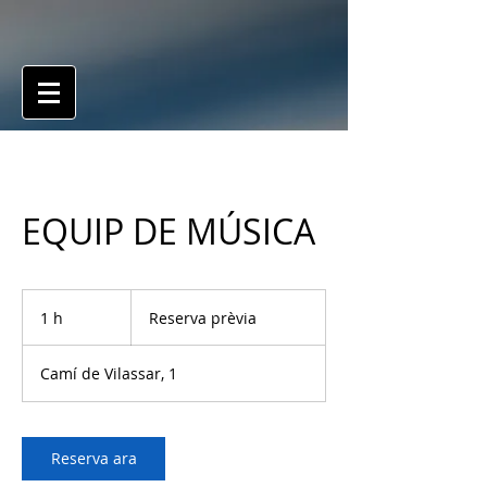
EQUIP DE MÚSICA
Reserva
prèvia
1 h
1
Reserva prèvia
Camí de Vilassar, 1
Reserva ara