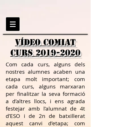
VÍDEO COMIAT
curs
2019-2020
Com cada curs, alguns dels
nostres alumnes acaben una
etapa molt important; com
cada curs, alguns marxaran
per finalitzar la seva formació
a d’altres llocs, i ens agrada
festejar amb l’alumnat de 4t
d’ESO i de 2n de batxillerat
aquest canvi d’etapa; com