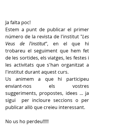
Ja falta poc! 
Estem a punt de publicar el primer 
número de la revista de l'institut "
Les 
Veus de l'institut
", en el que hi 
trobareu el seguiment que hem fet 
de les sortides, els viatges, les festes i 
les activitats que s'han organitzat a 
l'institut durant aquest curs.
Us animem a que hi participeu 
enviant-nos els vostres 
suggeriments, propostes, idees ... ja 
sigui  per incloure seccions o per 
publicar allò que creieu interessant.
No us ho perdeu!!!!!