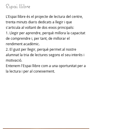
Espai llibre
L'Espai llibre és el projecte de lectura del centre,
trenta minuts diaris dedicats a llegir i que
s'articula al voltant de dos eixos principals:
1. Llegir per aprendre, perquè millora la capacitat
de comprendre i, per tant, de millorar el
rendiment acadèmic.
2. El gust per llegir, perquè permet al nostre
alumnat la tria de lectures segons el seu interès i
motivació.
Entenem l'Espai llibre com a una oportunitat per a
la lectura i per al coneixement.