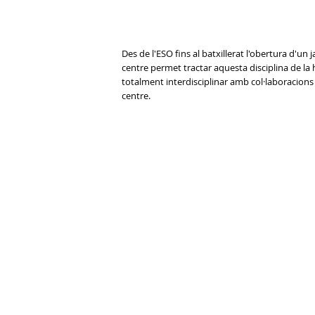
Des de l'ESO fins al batxillerat l'obertura d'un
centre permet tractar aquesta disciplina de la 
totalment interdisciplinar amb col·laboracions
centre.