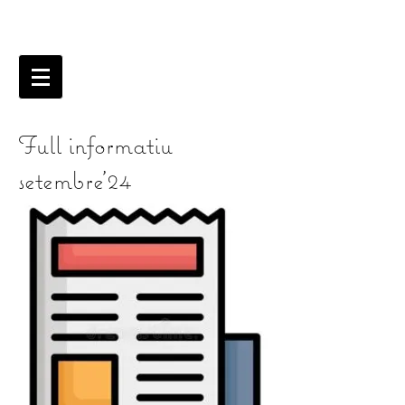
Full informatiu
setembre'24