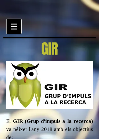
GIR
El
GIR (Grup d'impuls a la recerca)
va néixer l'any 2018 amb els objectius
de: